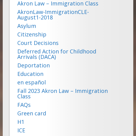
Akron Law – Immigration Class
AkronLaw-ImmigrationCLE-
August1-2018
Asylum
Citizenship
Court Decisions
Deferred Action for Childhood
Arrivals (DACA)
Deportation
Education
en español
Fall 2023 Akron Law – Immigration
Class
FAQs
Green card
H1
ICE