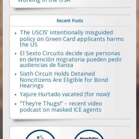
Recent Posts
The USCIS’ intentionally misguided
policy on Green Card applicants harms
the US
El Sexto Circuito decide que personas
en detención migratoria pueden pedir
audiencias de fianza
Sixth Circuit Holds Detained
Noncitizens Are Eligible for Bond
Hearings
Yajure Hurtado vacated (for now)!
“They’re Thugs!” – recent video
podcast on masked ICE agents