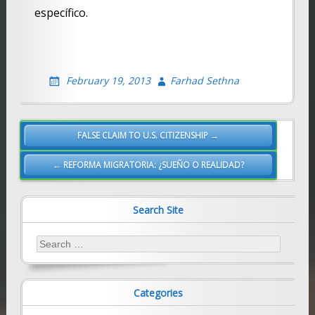
específico.
February 19, 2013
Farhad Sethna
Post
FALSE CLAIM TO U.S. CITIZENSHIP →
navigation
← REFORMA MIGRATORIA: ¿SUEÑO O REALIDAD?
Search Site
Search
for:
Categories