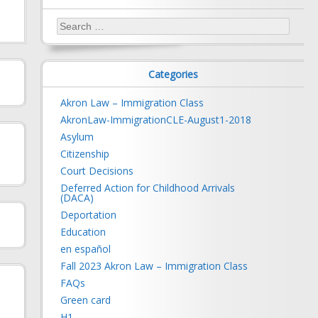
Search
for:
Categories
Akron Law – Immigration Class
AkronLaw-ImmigrationCLE-August1-2018
Asylum
Citizenship
Court Decisions
Deferred Action for Childhood Arrivals
(DACA)
Deportation
Education
en español
Fall 2023 Akron Law – Immigration Class
FAQs
Green card
H1